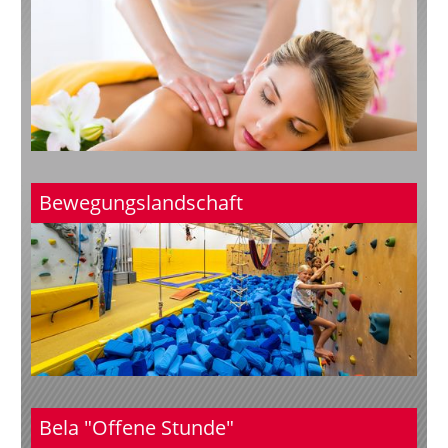
Bewegungslandschaft
Bela "Offene Stunde"