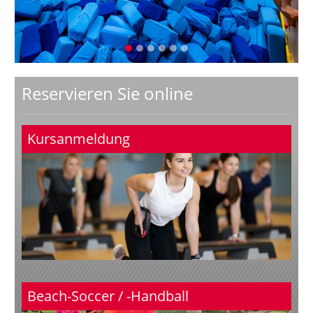
Reservieren Sie online
Kursanmeldung
Beach-Soccer / -Handball