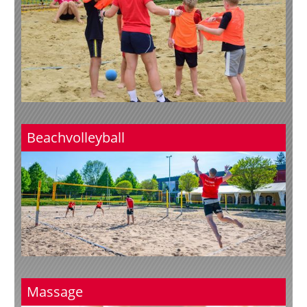
Beachvolleyball
Massage