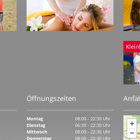
Klei
Öffnungszeiten
Anfa
Montag
08:00 - 22:30 Uhr
+
Dienstag
06:30 - 22:30 Uhr
Mittwoch
08:00 - 22:30 Uhr
−
Donnerstag
08:00 - 22:30 Uhr