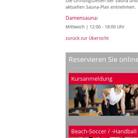
Die Öffnungszeiten der Sauna un
aktuellen Sauna-Plan entnehmen.
Damensauna:
Mittwoch | 12:00 - 18:00 Uhr
zurück zur Übersicht
Reservieren Sie onlin
Kursanmeldung
Beach-Soccer / -Handball