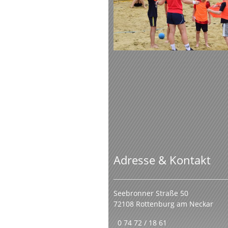
Adresse & Kontakt
Seebronner Straße 50
72108 Rottenburg am Neckar
0 74 72 / 18 61