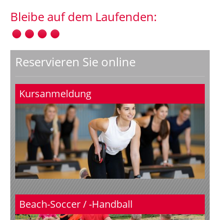
Bleibe auf dem Laufenden:
Reservieren Sie online
Kursanmeldung
Beach-Soccer / -Handball