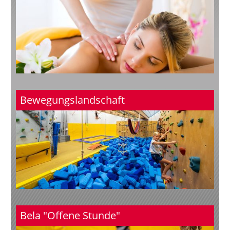
Bewegungslandschaft
Bela "Offene Stunde"