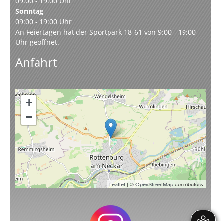
09:00 - 19:00 Uhr
Sonntag
09:00 - 19:00 Uhr
An Feiertagen hat der Sportpark 18-61 von 9:00 - 19:00
Uhr geöffnet.
Anfahrt
+
−
Leaflet
| ©
OpenStreetMap
contributors