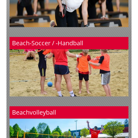
Beach-Soccer / -Handball
Beachvolleyball