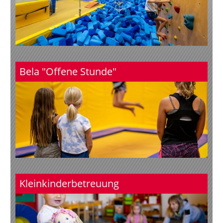
Bela "Offene Stunde"
Kleinkinderbetreuung