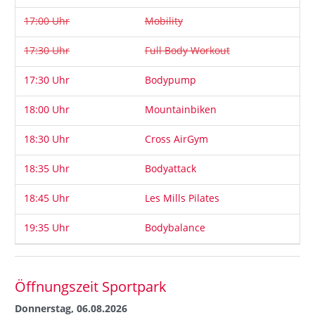
17:00
Uhr
Mobility
17:30
Uhr
Full Body Workout
17:30
Uhr
Bodypump
18:00
Uhr
Mountainbiken
18:30
Uhr
Cross AirGym
18:35
Uhr
Bodyattack
18:45
Uhr
Les Mills Pilates
19:35
Uhr
Bodybalance
Öffnungszeit Sportpark
Donnerstag, 06.08.2026